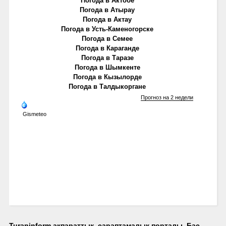
Погода в Актобе
Погода в Атырау
Погода в Актау
Погода в Усть-Каменогорске
Погода в Семее
Погода в Караганде
Погода в Таразе
Погода в Шымкенте
Погода в Кызылорде
Погода в Талдыкоргане
Прогноз на 2 недели
Gismeteo
Turaninform ақпараттық, сараптамалық порталы. Бас