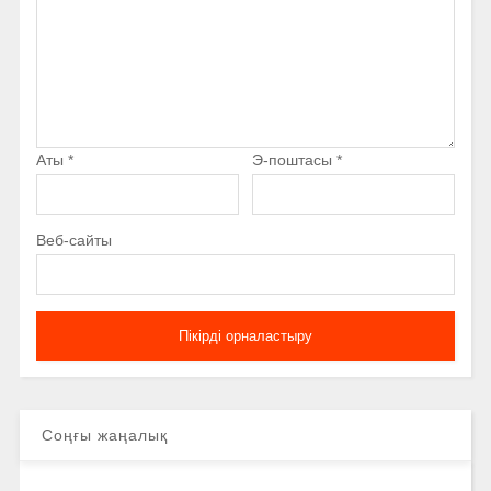
Аты
*
Э-поштасы
*
Веб-сайты
Соңғы жаңалық