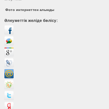
Фото интернеттен алынды
Әлеуметтік желіде бөлісу: