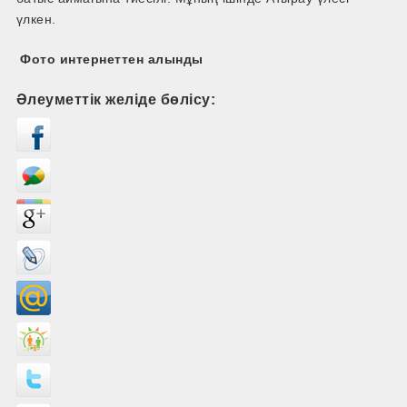
үлкен.
Фото интернеттен алынды
Әлеуметтік желіде бөлісу: