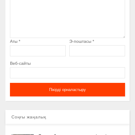
Аты
*
Э-поштасы
*
Веб-сайты
Соңғы жаңалық