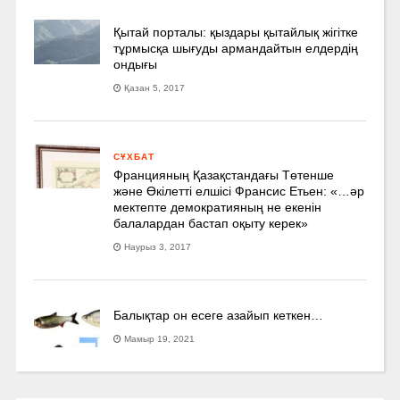
Қытай порталы: қыздары қытайлық жігітке
тұрмысқа шығуды армандайтын елдердің
ондығы
Қазан 5, 2017
СҰХБАТ
Францияның Қазақстандағы Төтенше
және Өкілетті елшісі Франсис Етьен: «…әр
мектепте демократияның не екенін
балалардан бастап оқыту керек»
Наурыз 3, 2017
Балықтар он есеге азайып кеткен…
Мамыр 19, 2021