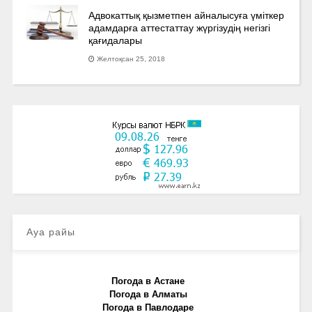
Адвокаттық қызметпен айналысуға үмiткер
адамдарға аттестаттау жүргізудің негізгі
қағидалары
Желтоқсан 25, 2018
Ауа райы
Погода в Астане
Погода в Алматы
Погода в Павлодаре