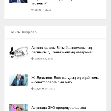
түсінемін”
Қазан 7, 2017
Соңғы пікірлер
Астана қаласы Білім басқармасының
басшысы Қ. Сенғазыевтың назарына!
Қараша 4, 2023
Ж. Ерғалиев: Елге жағудың ең оңай жолы
– сенаторларға сын айту
Маусым 10, 2021
Астанада ЭКО процедураларына