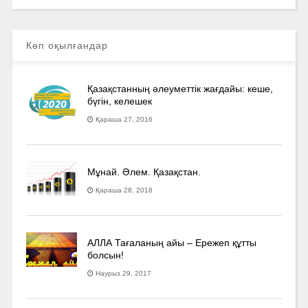
Көп оқылғандар
Қазақстанның әлеуметтік жағдайы: кеше,
бүгін, келешек
Қараша 27, 2016
Мұнай. Әлем. Қазақстан.
Қараша 28, 2018
АЛЛА Тағаланың айы – Ережеп құтты
болсын!
Наурыз 29, 2017