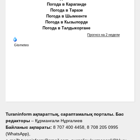
Погода в Караганде
Погода в Таразе
Погода в Шымкенте
Погода в Кызылорде
Погода в Талдыкоргане
Прогноз на 2 недели
Gismeteo
Turaninform ақпараттық, сараптамалық порталы. Бас
редакторы
– Құрманғали Нұрғалиев
Байланыс ақпараты:
8 707 400 4458, 8 708 205 0995
(WhatsApp),