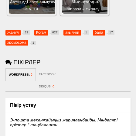
Аутизмді ерте анықтау
Мысықтардың
не үшін…
жиһазды тырнау…
Жанұя
Қоғам
ақыл-ой
бала
27
627
1
17
хромосома
1
ПІКІРЛЕР
FACEBOOK:
WORDPRESS:
0
DISQUS:
0
Пікір үстеу
Э-пошта мекенжайыңыз жарияланбайды.
Міндетті
өрістер
*
таңбаланған