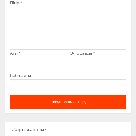
Пікір
*
Аты
*
Э-поштасы
*
Веб-сайты
Соңғы жаңалық