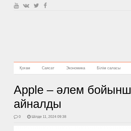
Қоғам
Саясат
Экономика
Білім саласы
Apple – әлем бойынш
айналды
0
Шілде 11, 2024 09:38