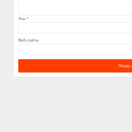
Аты
*
Веб-сайты