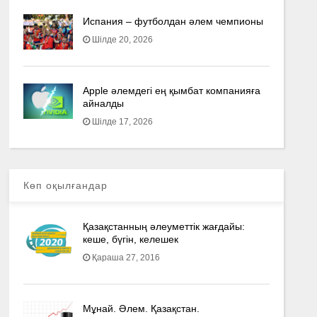
Испания – футболдан әлем чемпионы
Шілде 20, 2026
Apple әлемдегі ең қымбат компанияға
айналды
Шілде 17, 2026
Көп оқылғандар
Қазақстанның әлеуметтік жағдайы:
кеше, бүгін, келешек
Қараша 27, 2016
Мұнай. Әлем. Қазақстан.