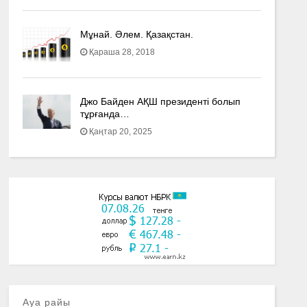
Мұнай. Әлем. Қазақстан.
Қараша 28, 2018
Джо Байден АҚШ президенті болып
тұрғанда…
Қаңтар 20, 2025
Ауа райы