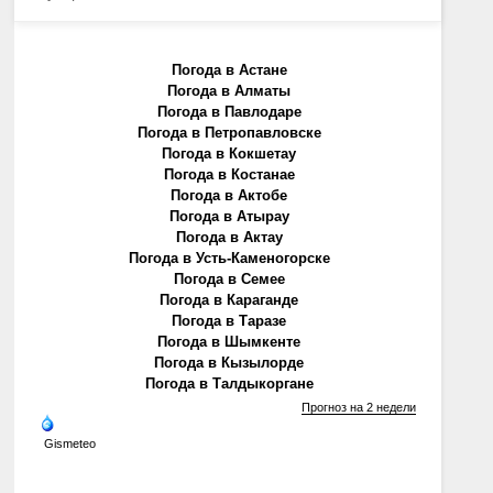
Погода в Астане
Погода в Алматы
Погода в Павлодаре
Погода в Петропавловске
Погода в Кокшетау
Погода в Костанае
Погода в Актобе
Погода в Атырау
Погода в Актау
Погода в Усть-Каменогорске
Погода в Семее
Погода в Караганде
Погода в Таразе
Погода в Шымкенте
Погода в Кызылорде
Погода в Талдыкоргане
Прогноз на 2 недели
Gismeteo