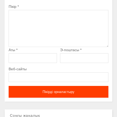
Пікір
*
Аты
*
Э-поштасы
*
Веб-сайты
Соңғы жаңалық