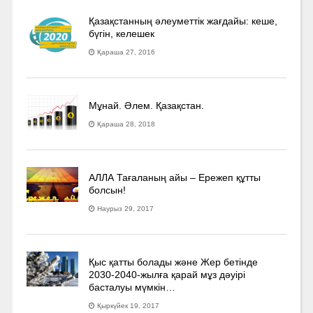
Қазақстанның әлеуметтік жағдайы: кеше,
бүгін, келешек
Қараша 27, 2016
Мұнай. Әлем. Қазақстан.
Қараша 28, 2018
АЛЛА Тағаланың айы – Ережеп құтты
болсын!
Наурыз 29, 2017
Қыс қатты болады және Жер бетінде
2030-2040­-жылға қарай мұз дәуірі
басталуы мүмкін…
Қыркүйек 19, 2017