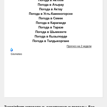
Погода в Актобе
Погода в Атырау
Погода в Актау
Погода в Усть-Каменогорске
Погода в Семее
Погода в Караганде
Погода в Таразе
Погода в Шымкенте
Погода в Кызылорде
Погода в Талдыкоргане
Прогноз на 2 недели
Gismeteo
Turaninform ақпараттық, сараптамалық порталы. Бас