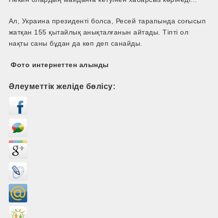
Ал, Украина президенті болса, Ресей тарапында соғысып
жатқан 155 қытайлық анықталғанын айтады. Тіпті ол
нақты саны бұдан да көп деп санайды.
Фото интернеттен алынды
Әлеуметтік желіде бөлісу: