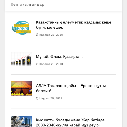
Көп оқылғандар
Қазақстанның әлеуметтік жағдайы: кеше,
бүгін, келешек
Қараша 27, 2016
Мұнай. Әлем. Қазақстан.
Қараша 28, 2018
АЛЛА Тағаланың айы – Ережеп құтты
болсын!
Наурыз 29, 2017
Қыс қатты болады және Жер бетінде
2030-2040­-жылға қарай мұз дәуірі