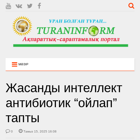
МӘЗІР
Жасанды интеллект
антибиотик “ойлап”
тапты
0
Тамыз 15, 2025 16:08