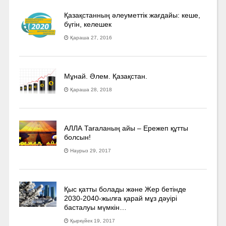
Қазақстанның әлеуметтік жағдайы: кеше,
бүгін, келешек
Қараша 27, 2016
Мұнай. Әлем. Қазақстан.
Қараша 28, 2018
АЛЛА Тағаланың айы – Ережеп құтты
болсын!
Наурыз 29, 2017
Қыс қатты болады және Жер бетінде
2030-2040­-жылға қарай мұз дәуірі
басталуы мүмкін…
Қыркүйек 19, 2017