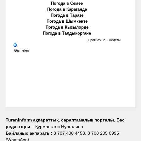
Погода в Семее
Погода в Караганде
Погода в Таразе
Погода в Шымкенте
Погода в Кызылорде
Погода в Талдыкоргане
Прогноз на 2 недели
Gismeteo
Turaninform ақпараттық, сараптамалық порталы. Бас
редакторы
– Құрманғали Нұрғалиев
Байланыс ақпараты:
8 707 400 4458, 8 708 205 0995
(WhatsApp),