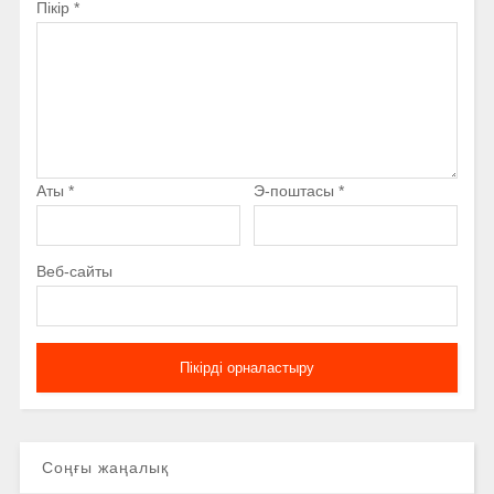
Пікір
*
Аты
*
Э-поштасы
*
Веб-сайты
Соңғы жаңалық