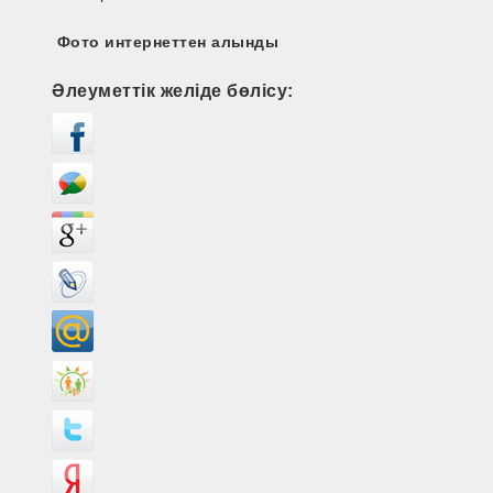
Фото интернеттен алынды
Әлеуметтік желіде бөлісу: