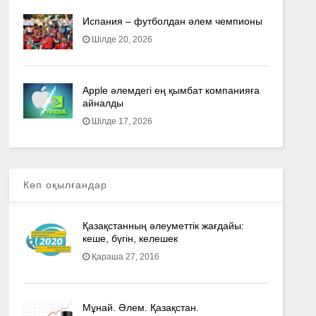
Испания – футболдан әлем чемпионы
Шілде 20, 2026
Apple әлемдегі ең қымбат компанияға
айналды
Шілде 17, 2026
Көп оқылғандар
Қазақстанның әлеуметтік жағдайы:
кеше, бүгін, келешек
Қараша 27, 2016
Мұнай. Әлем. Қазақстан.