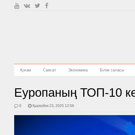
Қоғам
Саясат
Экономика
Білім саласы
Еуропаның ТОП-10 ке
0
Қыркүйек 23, 2025 12:06