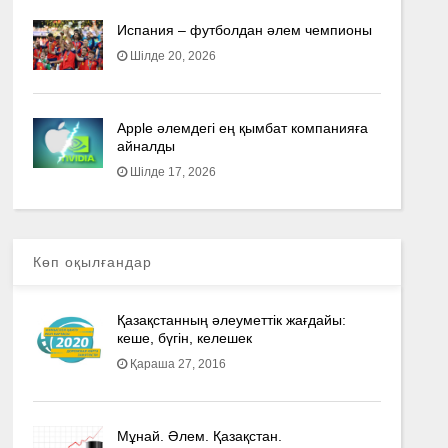
Испания – футболдан әлем чемпионы
Шілде 20, 2026
Apple әлемдегі ең қымбат компанияға
айналды
Шілде 17, 2026
Көп оқылғандар
Қазақстанның әлеуметтік жағдайы:
кеше, бүгін, келешек
Қараша 27, 2016
Мұнай. Әлем. Қазақстан.