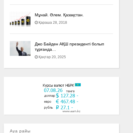
Мұнай. Әлем. Қазақстан.
Қараша 28, 2018
Джо Байден АҚШ президенті болып
тұрғанда…
Қаңтар 20, 2025
Ауа райы