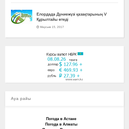
Елордада Дүниежүзі қазақтарының V
Құрылтайы өтеді
Маусым 15, 2017
Ауа райы
Погода в Астане
Погода в Алматы