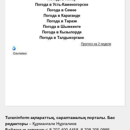
Погода в Усть-Каменогорске
Погода в Семее
Погода в Караганде
Погода в Таразе
Погода в Шымкенте
Погода в Кызылорде
Погода в Талдыкоргане
Прогноз на 2 недели
Gismeteo
Turaninform ақпараттық, сараптамалық порталы. Бас
редакторы
– Құрманғали Нұрғалиев
Байланыс ақпараты:
8 707 400 4458, 8 708 205 0995