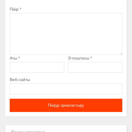
Пікір
*
Аты
*
Э-поштасы
*
Веб-сайты