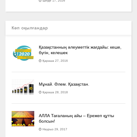
Шілде 17, 2026
Көп оқылғандар
Қазақстанның әлеуметтік жағдайы: кеше,
бүгін, келешек
Қараша 27, 2016
Мұнай. Әлем. Қазақстан.
Қараша 28, 2018
АЛЛА Тағаланың айы – Ережеп құтты
болсын!
Наурыз 29, 2017