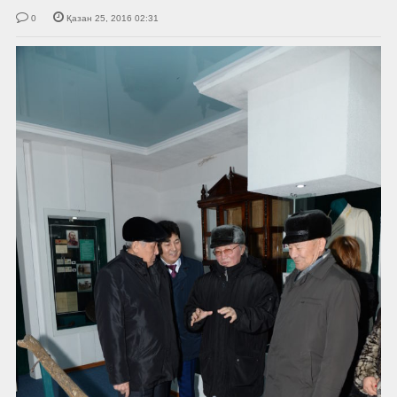
0
Қазан 25, 2016 02:31