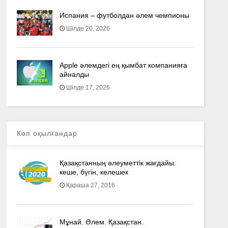
Испания – футболдан әлем чемпионы
Шілде 20, 2026
Apple әлемдегі ең қымбат компанияға
айналды
Шілде 17, 2026
Көп оқылғандар
Қазақстанның әлеуметтік жағдайы:
кеше, бүгін, келешек
Қараша 27, 2016
Мұнай. Әлем. Қазақстан.