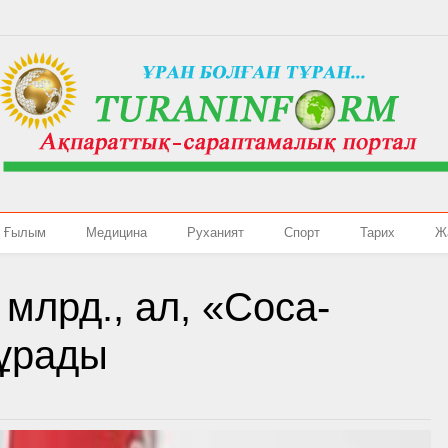
Ғылым
Медицина
Руханият
Спорт
Тарих
Ж
 млрд., ал, «Coca-
тұрады