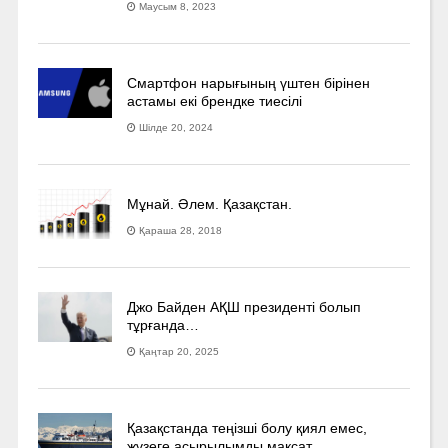
Маусым 8, 2023
Смартфон нарығының үштен бірінен
астамы екі брендке тиесілі
Шілде 20, 2024
Мұнай. Әлем. Қазақстан.
Қараша 28, 2018
Джо Байден АҚШ президенті болып
тұрғанда…
Қаңтар 20, 2025
Қазақстанда теңізші болу қиял емес,
жүзеге асырылымды мақсат