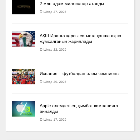
2 млн адам миллионер атанды
Шілде 27, 2026
АҚШ Иранға қарсы соғыста қанша ақша
жұмсалғанын жариялады
Шілде 22, 2026
Испания – футболдан әлем чемпионы
Шілде 20, 2026
Apple әлемдегі ең қымбат компанияға
айналды
Шілде 17, 2026