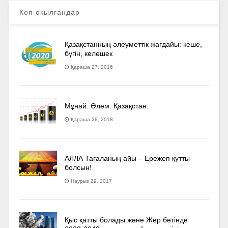
Көп оқылғандар
Қазақстанның әлеуметтік жағдайы: кеше,
бүгін, келешек
Қараша 27, 2016
Мұнай. Әлем. Қазақстан.
Қараша 28, 2018
АЛЛА Тағаланың айы – Ережеп құтты
болсын!
Наурыз 29, 2017
Қыс қатты болады және Жер бетінде