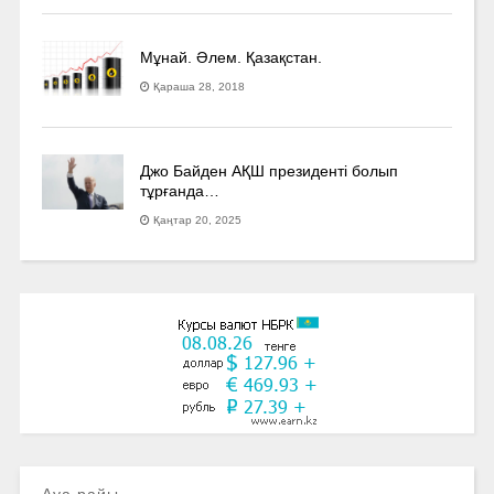
Мұнай. Әлем. Қазақстан.
Қараша 28, 2018
Джо Байден АҚШ президенті болып
тұрғанда…
Қаңтар 20, 2025
Ауа райы