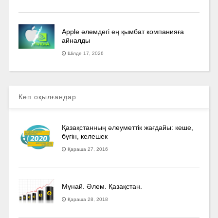
Apple әлемдегі ең қымбат компанияға
айналды
Шілде 17, 2026
Көп оқылғандар
Қазақстанның әлеуметтік жағдайы: кеше,
бүгін, келешек
Қараша 27, 2016
Мұнай. Әлем. Қазақстан.
Қараша 28, 2018