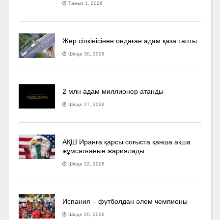
Тамыз 1, 2026
Жер сілкінісінен ондаған адам қаза тапты
Шілде 30, 2026
2 млн адам миллионер атанды
Шілде 27, 2026
АҚШ Иранға қарсы соғыста қанша ақша
жұмсалғанын жариялады
Шілде 22, 2026
Испания – футболдан әлем чемпионы
Шілде 20, 2026