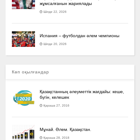
жұмсалғанын жариялады
Шілде 22, 2026
Испания – футболдан әлем чемпионы
Шілде 20, 2026
Көп оқылғандар
Қазақстанның әлеуметтік жағдайы: кеше,
бүгін, келешек
Қараша 27, 2016
Мұнай. Әлем. Қазақстан.
Қараша 28, 2018