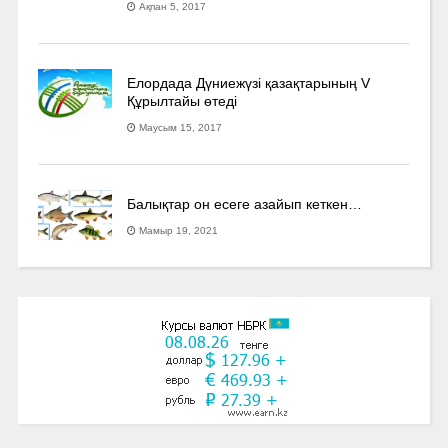
Ақпан 5, 2017
Елордада Дүниежүзі қазақтарының V
Құрылтайы өтеді
Маусым 15, 2017
Балықтар он есеге азайып кеткен…
Мамыр 19, 2021