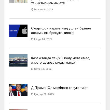
таныстырылымы өтті
Маусым 8, 2023
Смартфон нарығының үштен бірінен
астамы екі брендке тиесілі
Шілде 20, 2024
Қазақстанда теңізші болу қиял емес,
жүзеге асырылымды мақсат
Сәуір 16, 2022
Д. Трамп: Ол мәмілеге келуге тиісті
Қаңтар 21, 2025