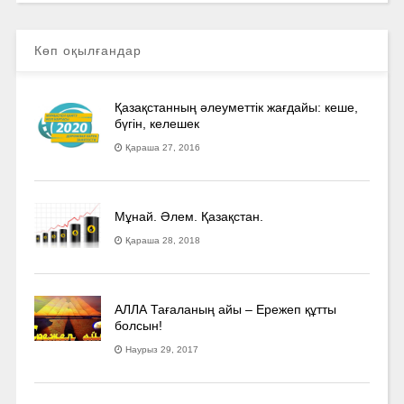
Көп оқылғандар
Қазақстанның әлеуметтік жағдайы: кеше,
бүгін, келешек
Қараша 27, 2016
Мұнай. Әлем. Қазақстан.
Қараша 28, 2018
АЛЛА Тағаланың айы – Ережеп құтты
болсын!
Наурыз 29, 2017