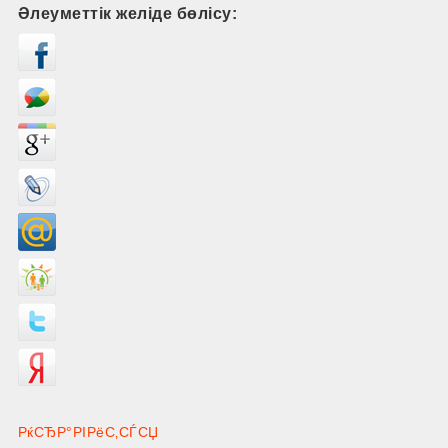
Әлеуметтік желіде бөлісу:
РќСЂР°РІРёС‚СЃСЏ