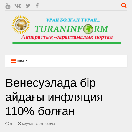
МӘЗІР
Венесуэлада бір
айдағы инфляция
110% болған
0
Маусым 14, 2018 09:44