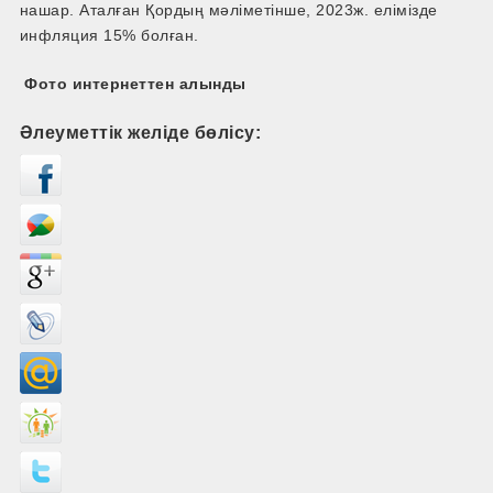
нашар. Аталған Қордың мәліметінше, 2023ж. елімізде
инфляция 15% болған.
Фото интернеттен алынды
Әлеуметтік желіде бөлісу: