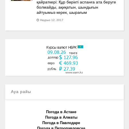
қайраткері: Құр бөрікті аспанға ата беруге
болмайды, ақиқатын, шындығын
айтуымыз керек, шырағым
Наурыз 12, 2017
Ауа райы
Погода в Астане
Погода в Алматы
Погода в Павлодаре
Погода в Петропавловске