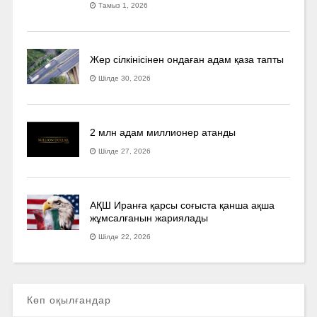
Тамыз 1, 2026
Жер сілкінісінен ондаған адам қаза тапты
Шілде 30, 2026
2 млн адам миллионер атанды
Шілде 27, 2026
АҚШ Иранға қарсы соғыста қанша ақша
жұмсалғанын жариялады
Шілде 22, 2026
Көп оқылғандар