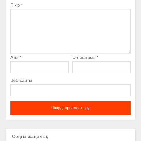
Пікір
*
Аты
*
Э-поштасы
*
Веб-сайты
Соңғы жаңалық