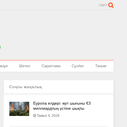
ІЗДЕУ
анұя
Шетел
Сараптама
Сұхбат
Таным
Соңғы жаңалық
Еуропа елдері: өрт шығыны €3
миллиардтың үстіне шықты
Тамыз 4, 2026