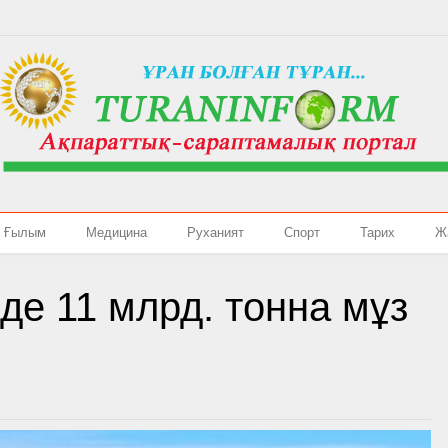
Ғылым
Медицина
Руханият
Спорт
Тарих
Ж
де 11 млрд. тонна мұз