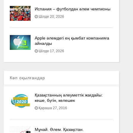
Испания – футболдан әлем чемпионы
Шілде 20, 2026
Apple әлемдегі ең қымбат компанияға
айналды
Шілде 17, 2026
Көп оқылғандар
Қазақстанның әлеуметтік жағдайы:
кеше, бүгін, келешек
Қараша 27, 2016
Мұнай. Әлем. Қазақстан.