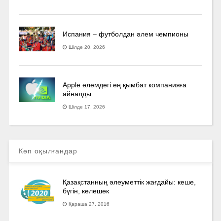
Испания – футболдан әлем чемпионы
Шілде 20, 2026
Apple әлемдегі ең қымбат компанияға
айналды
Шілде 17, 2026
Көп оқылғандар
Қазақстанның әлеуметтік жағдайы: кеше,
бүгін, келешек
Қараша 27, 2016