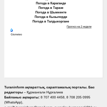
Погода в Караганде
Погода в Таразе
Погода в Шымкенте
Погода в Кызылорде
Погода в Талдыкоргане
Прогноз на 2 недели
Gismeteo
Turaninform ақпараттық, сараптамалық порталы. Бас
редакторы
– Құрманғали Нұрғалиев
Байланыс ақпараты:
8 707 400 4458, 8 708 205 0995
(WhatsApp),