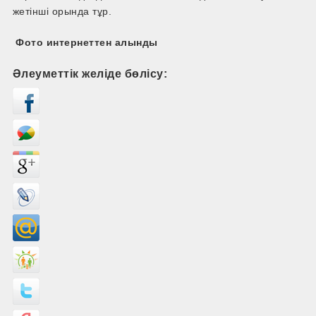
жетінші орында тұр.
Фото интернеттен алынды
Әлеуметтік желіде бөлісу: