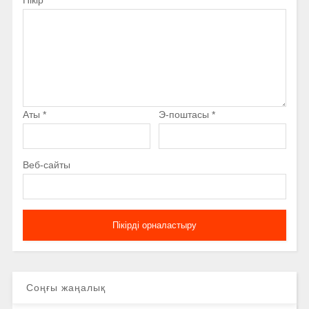
Аты
*
Э-поштасы
*
Веб-сайты
Соңғы жаңалық