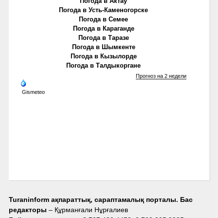
Погода в Актау
Погода в Усть-Каменогорске
Погода в Семее
Погода в Караганде
Погода в Таразе
Погода в Шымкенте
Погода в Кызылорде
Погода в Талдыкоргане
Прогноз на 2 недели
Gismeteo
Turaninform ақпараттық, сараптамалық порталы. Бас
редакторы
– Құрманғали Нұрғалиев