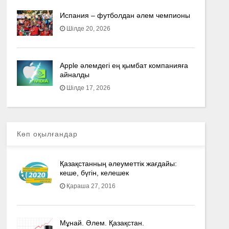
Испания – футболдан әлем чемпионы
Шілде 20, 2026
Apple әлемдегі ең қымбат компанияға
айналды
Шілде 17, 2026
Көп оқылғандар
Қазақстанның әлеуметтік жағдайы:
кеше, бүгін, келешек
Қараша 27, 2016
Мұнай. Әлем. Қазақстан.