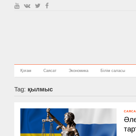
Қоғам
Саясат
Экономика
Білім саласы
Tag:
қылмыс
САЯСА
Әле
тар