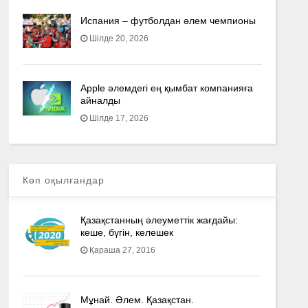
Испания – футболдан әлем чемпионы
Шілде 20, 2026
Apple әлемдегі ең қымбат компанияға
айналды
Шілде 17, 2026
Көп оқылғандар
Қазақстанның әлеуметтік жағдайы:
кеше, бүгін, келешек
Қараша 27, 2016
Мұнай. Әлем. Қазақстан.