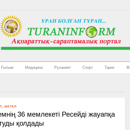
Ғылым
Медицина
Руханият
Спорт
Тарих
Ж
,
Т
ШЕТЕЛ
мнің 36 мемлекеті Ресейді жауапқа
туды қолдады