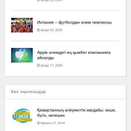
Испания – футболдан әлем чемпионы
Шілде 20, 2026
Apple әлемдегі ең қымбат компанияға
айналды
Шілде 17, 2026
Көп оқылғандар
Қазақстанның әлеуметтік жағдайы: кеше,
бүгін, келешек
Қараша 27, 2016