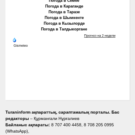
Погода в Семее
Погода в Караганде
Погода в Таразе
Погода в Шымкенте
Погода в Кызылорде
Погода в Талдыкоргане
Прогноз на 2 недели
Gismeteo
Turaninform ақпараттық, сараптамалық порталы. Бас
редакторы
– Құрманғали Нұрғалиев
Байланыс ақпараты:
8 707 400 4458, 8 708 205 0995
(WhatsApp),