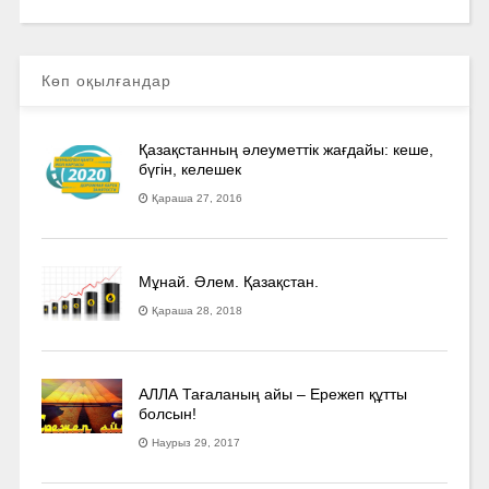
Көп оқылғандар
Қазақстанның әлеуметтік жағдайы: кеше,
бүгін, келешек
Қараша 27, 2016
Мұнай. Әлем. Қазақстан.
Қараша 28, 2018
АЛЛА Тағаланың айы – Ережеп құтты
болсын!
Наурыз 29, 2017