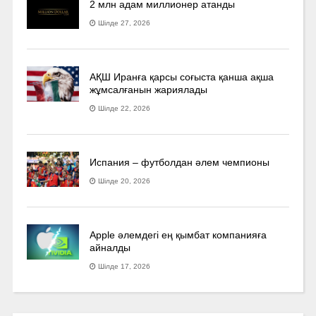
2 млн адам миллионер атанды
Шілде 27, 2026
АҚШ Иранға қарсы соғыста қанша ақша
жұмсалғанын жариялады
Шілде 22, 2026
Испания – футболдан әлем чемпионы
Шілде 20, 2026
Apple әлемдегі ең қымбат компанияға
айналды
Шілде 17, 2026