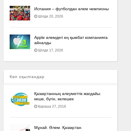
Испания – футболдан әлем чемпионы
Шілде 20, 2026
Apple әлемдегі ең қымбат компанияға
айналды
Шілде 17, 2026
Көп оқылғандар
Қазақстанның әлеуметтік жағдайы:
кеше, бүгін, келешек
Қараша 27, 2016
Мұнай. Әлем. Қазақстан.