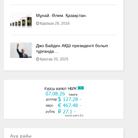
Мұнай. Әлем. Қазақстан.
Қараша 28, 2018
Джо Байден АҚШ президенті болып
тұрғанда…
Қаңтар 20, 2025
Ауа райы