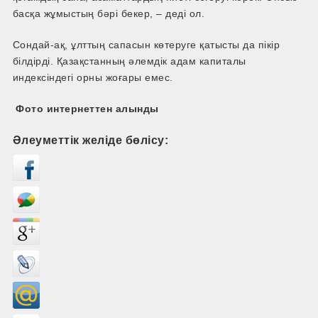
басқа жұмыстың бәрі бекер, – деді ол.
Сондай-ақ, ұлттың сапасын көтеруге қатысты да пікір
білдірді. Қазақстанның әлемдік адам капиталы
индексіндегі орны жоғары емес.
Фото интернеттен алынды
Әлеуметтік желіде бөлісу: