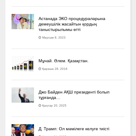
Астанада ЭКО процедураларына
демеушілік жасайтын қордың
таныстырылымы өтті
Маусым 8, 2023
Мұнай. Әлем. Қазақстан.
Қараша 28, 2018
Джо Байден АҚШ президенті болып
тұрғанда…
Қаңтар 20, 2025
Д. Трамп: Ол мәмілеге келуге тиісті