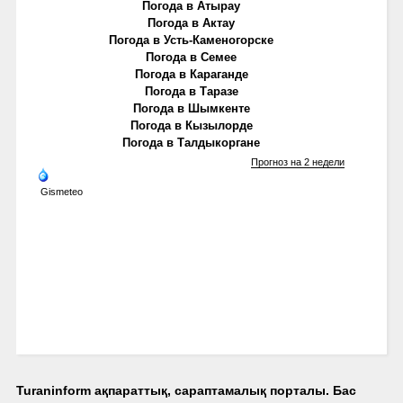
Погода в Атырау
Погода в Актау
Погода в Усть-Каменогорске
Погода в Семее
Погода в Караганде
Погода в Таразе
Погода в Шымкенте
Погода в Кызылорде
Погода в Талдыкоргане
Прогноз на 2 недели
Gismeteo
Turaninform ақпараттық, сараптамалық порталы. Бас