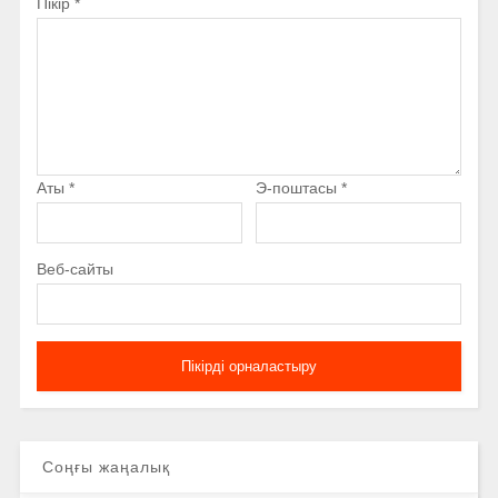
Пікір
*
Аты
*
Э-поштасы
*
Веб-сайты
Соңғы жаңалық