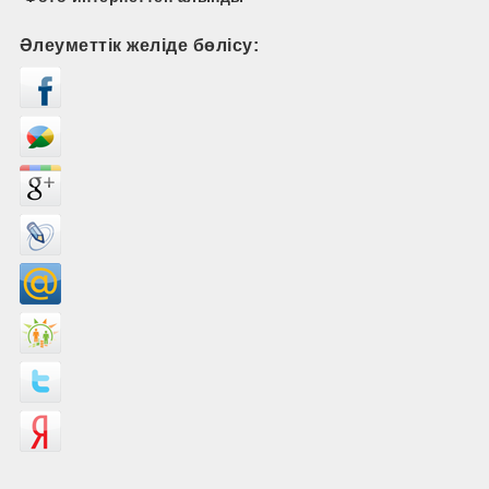
Әлеуметтік желіде бөлісу: