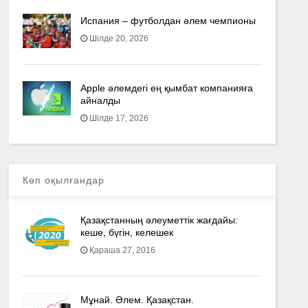
Испания – футболдан әлем чемпионы
Шілде 20, 2026
Apple әлемдегі ең қымбат компанияға
айналды
Шілде 17, 2026
Көп оқылғандар
Қазақстанның әлеуметтік жағдайы:
кеше, бүгін, келешек
Қараша 27, 2016
Мұнай. Әлем. Қазақстан.