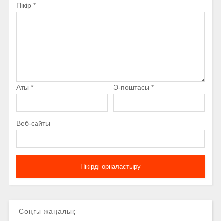
Пікір
*
Аты
*
Э-поштасы
*
Веб-сайты
Соңғы жаңалық