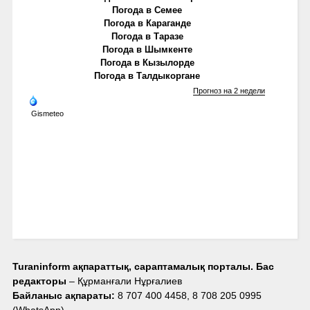
Погода в Семее
Погода в Караганде
Погода в Таразе
Погода в Шымкенте
Погода в Кызылорде
Погода в Талдыкоргане
Прогноз на 2 недели
Gismeteo
Turaninform ақпараттық, сараптамалық порталы. Бас
редакторы
– Құрманғали Нұрғалиев
Байланыс ақпараты:
8 707 400 4458, 8 708 205 0995
(WhatsApp),