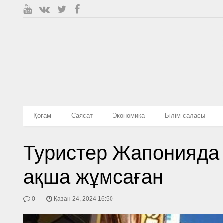
Қоғам
Саясат
Экономика
Білім саласы
Туристер Жапонияда
ақша жұмсаған
0
Қазан 24, 2024 16:50