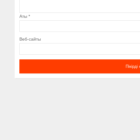
Аты
*
Веб-сайты