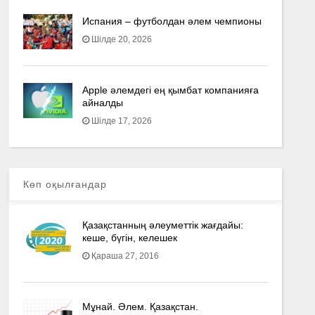
Испания – футболдан әлем чемпионы
Шілде 20, 2026
Apple әлемдегі ең қымбат компанияға
айналды
Шілде 17, 2026
Көп оқылғандар
Қазақстанның әлеуметтік жағдайы:
кеше, бүгін, келешек
Қараша 27, 2016
Мұнай. Әлем. Қазақстан.