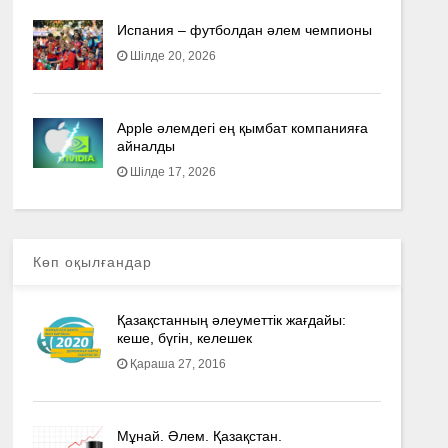
Испания – футболдан әлем чемпионы
Шілде 20, 2026
Apple әлемдегі ең қымбат компанияға
айналды
Шілде 17, 2026
Көп оқылғандар
Қазақстанның әлеуметтік жағдайы:
кеше, бүгін, келешек
Қараша 27, 2016
Мұнай. Әлем. Қазақстан.