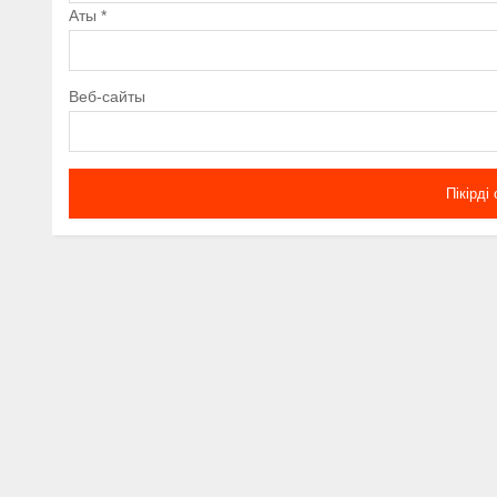
Аты
*
Веб-сайты