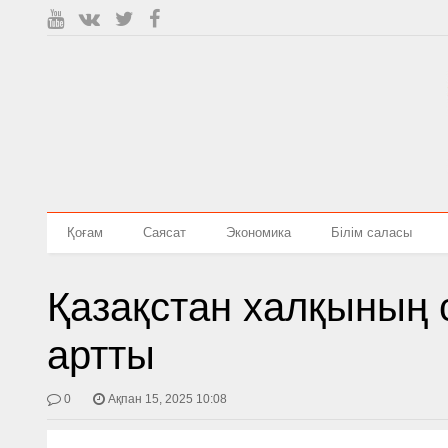
Қоғам
Саясат
Экономика
Білім саласы
Қазақстан халқының 
артты
0
Ақпан 15, 2025 10:08