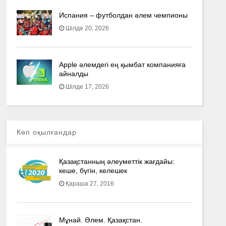
Испания – футболдан әлем чемпионы
Шілде 20, 2026
Apple әлемдегі ең қымбат компанияға
айналды
Шілде 17, 2026
Көп оқылғандар
Қазақстанның әлеуметтік жағдайы:
кеше, бүгін, келешек
Қараша 27, 2016
Мұнай. Әлем. Қазақстан.