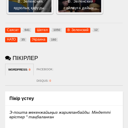
В. Зеленский:
В. Зеленский
ядролық қаруды…
сайлауға дайын…
Саясат
Шетел
В. Зеленский
641
1050
12
НАТО
Украина
35
160
ПІКІРЛЕР
FACEBOOK:
WORDPRESS:
0
DISQUS:
0
Пікір үстеу
Э-пошта мекенжайыңыз жарияланбайды.
Міндетті
өрістер
*
таңбаланған