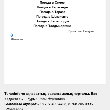
Погода в Семее
Погода в Караганде
Погода в Таразе
Погода в Шымкенте
Погода в Кызылорде
Погода в Талдыкоргане
Прогноз на 2 недели
Gismeteo
Turaninform ақпараттық, сараптамалық порталы. Бас
редакторы
– Құрманғали Нұрғалиев
Байланыс ақпараты:
8 707 400 4458, 8 708 205 0995
(WhatsApp),