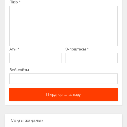
Пікір
*
Аты
*
Э-поштасы
*
Веб-сайты
Соңғы жаңалық