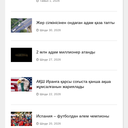
Тамыз 1, 2026
Жер сілкінісінен ондаған адам қаза тапты
Шілде 30, 2026
2 млн адам миллионер атанды
Шілде 27, 2026
АҚШ Иранға қарсы соғыста қанша ақша
жұмсалғанын жариялады
Шілде 22, 2026
Испания – футболдан әлем чемпионы
Шілде 20, 2026