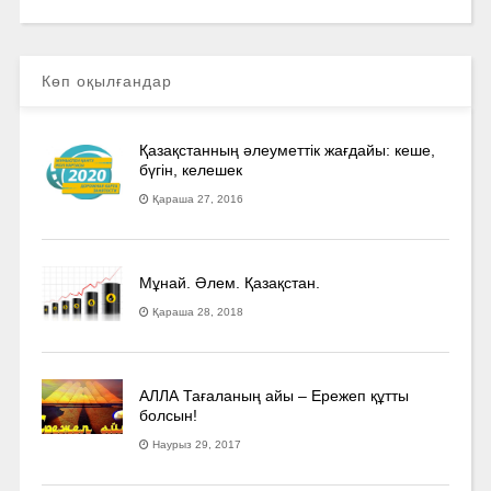
Көп оқылғандар
Қазақстанның әлеуметтік жағдайы: кеше,
бүгін, келешек
Қараша 27, 2016
Мұнай. Әлем. Қазақстан.
Қараша 28, 2018
АЛЛА Тағаланың айы – Ережеп құтты
болсын!
Наурыз 29, 2017