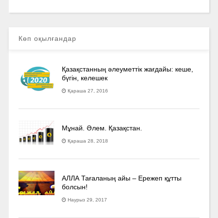
Көп оқылғандар
Қазақстанның әлеуметтік жағдайы: кеше,
бүгін, келешек
Қараша 27, 2016
Мұнай. Әлем. Қазақстан.
Қараша 28, 2018
АЛЛА Тағаланың айы – Ережеп құтты
болсын!
Наурыз 29, 2017