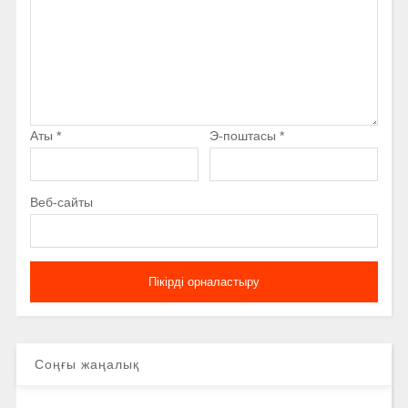
Аты
*
Э-поштасы
*
Веб-сайты
Соңғы жаңалық