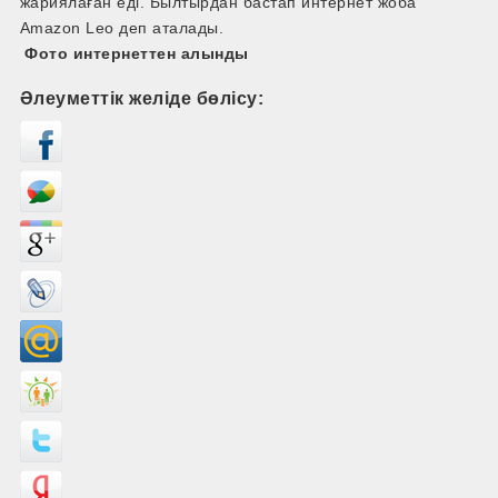
жариялаған еді. Былтырдан бастап интернет жоба
Amazon Leo деп аталады.
Фото интернеттен алынды
Әлеуметтік желіде бөлісу: