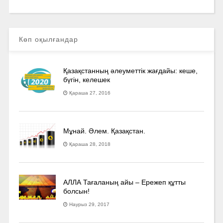
Көп оқылғандар
Қазақстанның әлеуметтік жағдайы: кеше,
бүгін, келешек
Қараша 27, 2016
Мұнай. Әлем. Қазақстан.
Қараша 28, 2018
АЛЛА Тағаланың айы – Ережеп құтты
болсын!
Наурыз 29, 2017