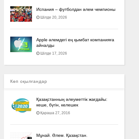
Испания – футболдан әлем чемпионы
Шілде 20, 2026
Apple әлемдегі ең қымбат компанияға
айналды
Шілде 17, 2026
Көп оқылғандар
Қазақстанның әлеуметтік жағдайы:
кеше, бүгін, келешек
Қараша 27, 2016
Мұнай. Әлем. Қазақстан.