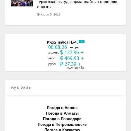
тұрмысқа шығуды армандайтын елдердің
ондығы
Қазан 5, 2017
Ауа райы
Погода в Астане
Погода в Алматы
Погода в Павлодаре
Погода в Петропавловске
Погода в Кокшетау