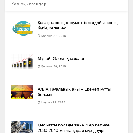
Көп оқылғандар
Қазақстанның әлеуметтік жағдайы: кеше,
бүгін, келешек
Қараша 27, 2016
Мұнай. Әлем. Қазақстан.
Қараша 28, 2018
АЛЛА Тағаланың айы – Ережеп құтты
болсын!
Наурыз 29, 2017
Қыс қатты болады және Жер бетінде
2030-2040­-жылға қарай мұз дәуірі