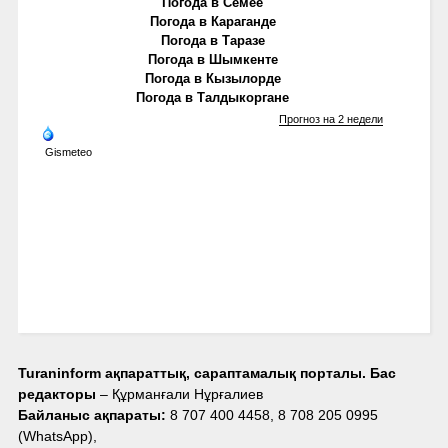
Погода в Семее
Погода в Караганде
Погода в Таразе
Погода в Шымкенте
Погода в Кызылорде
Погода в Талдыкоргане
Прогноз на 2 недели
Gismeteo
Turaninform ақпараттық, сараптамалық порталы. Бас
редакторы
– Құрманғали Нұрғалиев
Байланыс ақпараты:
8 707 400 4458, 8 708 205 0995
(WhatsApp),