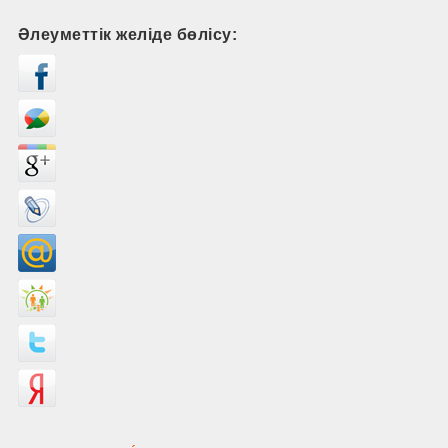
Әлеуметтік желіде бөлісу: