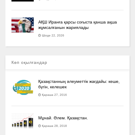
АҚШ Иранға қарсы соғыста қанша ақша
жұмсалғанын жариялады
Шілде 22, 2026
Көп оқылғандар
Қазақстанның әлеуметтік жағдайы: кеше,
бүгін, келешек
Қараша 27, 2016
Мұнай. Әлем. Қазақстан.
Қараша 28, 2018