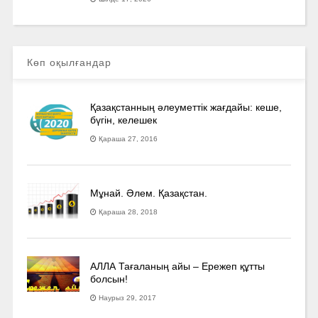
Көп оқылғандар
Қазақстанның әлеуметтік жағдайы: кеше,
бүгін, келешек
Қараша 27, 2016
Мұнай. Әлем. Қазақстан.
Қараша 28, 2018
АЛЛА Тағаланың айы – Ережеп құтты
болсын!
Наурыз 29, 2017