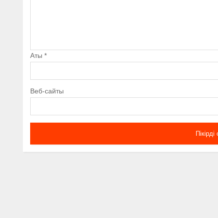
Аты
*
Веб-сайты