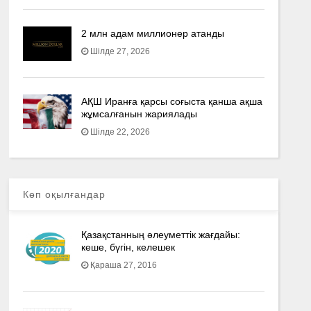
2 млн адам миллионер атанды
Шілде 27, 2026
АҚШ Иранға қарсы соғыста қанша ақша
жұмсалғанын жариялады
Шілде 22, 2026
Көп оқылғандар
Қазақстанның әлеуметтік жағдайы:
кеше, бүгін, келешек
Қараша 27, 2016