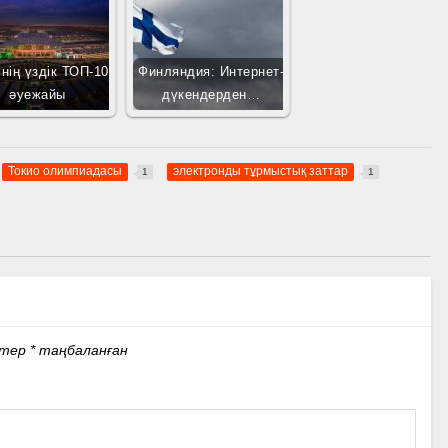
нің үздік ТОП-10
Финляндия: Интернет-
әуежайы
дүкендерден…
Токио олимпиадасы
электронды тұрмыстық заттар
1
1
стер
*
таңбаланған